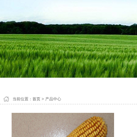
1
2
3
当前位置：
首页
> 产品中心