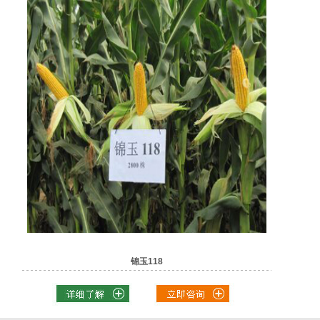
锦玉118