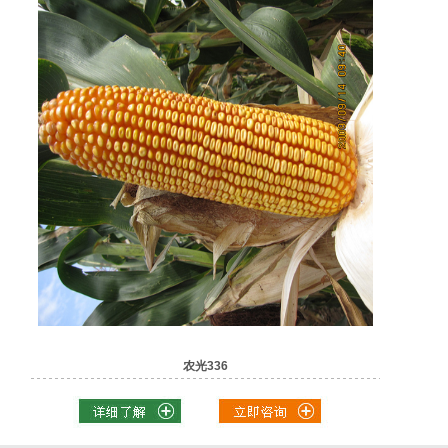
农光336